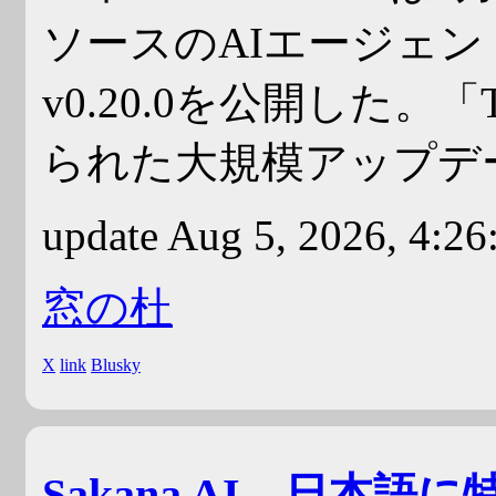
ソースのAIエージェント「
v0.20.0を公開した。「Th
られた大規模アップデ
update Aug 5, 2026, 4:2
窓の杜
X
link
Blusky
Sakana AI、日本語に