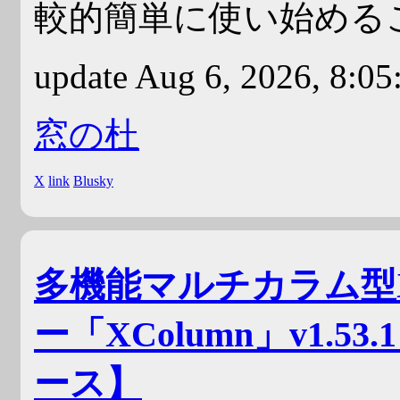
較的簡単に使い始める
update Aug 6, 2026, 8:0
窓の杜
X
link
Blusky
多機能マルチカラム型X（
ー「XColumn」v1.
ース】