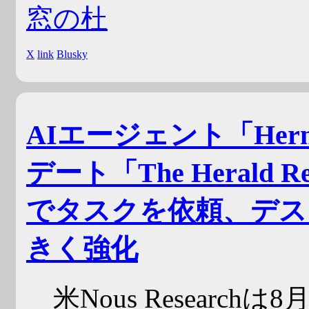
窓の杜
X
link
Blusky
AIエージェント「Herm
デート「The Herald
でタスクを依頼、デス
きく強化
米Nous Researc