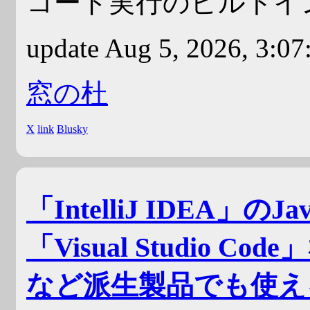
コード実行のビルトイ
update Aug 5, 2026, 3:0
窓の杜
X
link
Blusky
「IntelliJ IDEA」のJ
「Visual Studio C
など派生製品でも使え