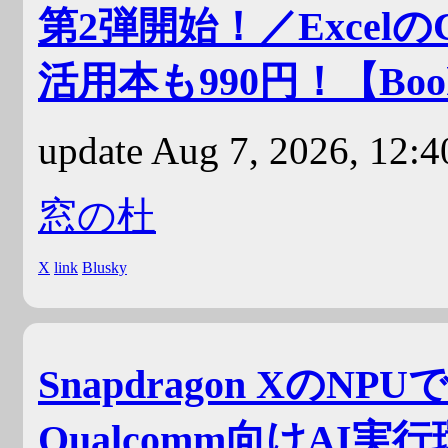
第2弾開始！／Excelの
活用本も990円！【Boo
update Aug 7, 2026, 12:
窓の杜
X
link
Blusky
Snapdragon XのN
Qualcomm向けAI実