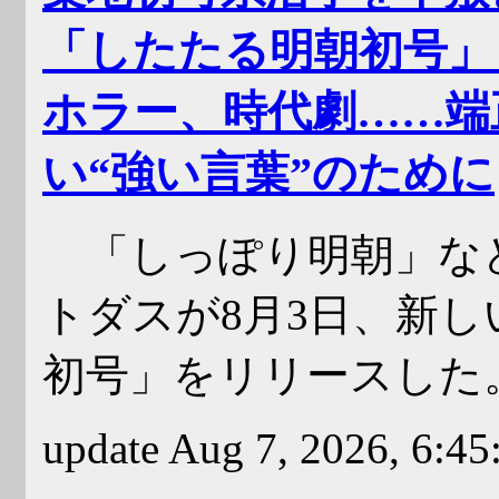
「したたる明朝初号」
ホラー、時代劇……端
い“強い言葉”のために
「しっぽり明朝」な
トダスが8月3日、新
初号」をリリースした
update Aug 7, 2026, 6:4