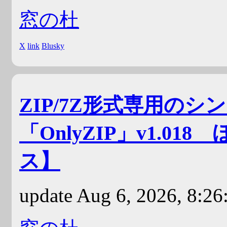
窓の杜
X
link
Blusky
ZIP/7Z形式専用の
「OnlyZIP」v1.0
ス】
update Aug 6, 2026, 8:2