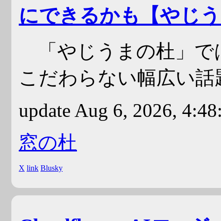
にできるかも【やじう
「やじうまの杜」で
こだわらない幅広い話
update Aug 6, 2026, 4:4
窓の杜
X
link
Blusky