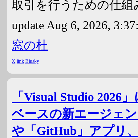
取引を行うための仕組
update Aug 6, 2026, 3:3
窓の杜
X
link
Blusky
「Visual Studio 2026
ベースの新エージェントが
や「GitHub」アプリ