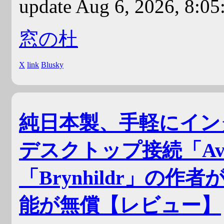
update Aug 6, 2026, 8:0
窓の杜
X
link
Blusky
純日本製、手軽にイン
デスクトップ接続「Avalo
「Brynhildr」の
能が無償【レビュー】