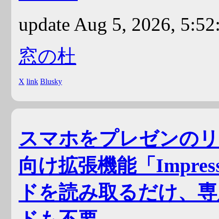
update Aug 5, 2026, 5:5
窓の杜
X
link
Blusky
スマホをプレゼンのリモコン
向け拡張機能「Impres
ドを読み取るだけ、専