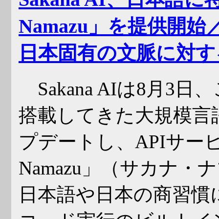
Namazu」を提供開始／
日本固有の文脈に対す
Sakana AIは8月3日、
搭載してきた大規模言語
プデートし、APIサービ
Namazu」（サカナ
日本語や日本の商習慣