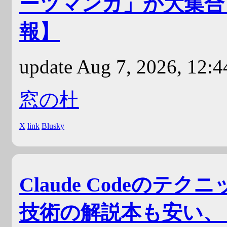
ーツマンガ」が大集合【B
報】
update Aug 7, 2026, 12:
窓の杜
X
link
Blusky
Claude Codeのテ
技術の解説本も安い、「