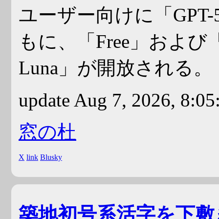
ユーザー向けに「GPT-5
もに、「Free」および「
Luna」が開放される。
update Aug 7, 2026, 8:0
窓の杜
X
link
Blusky
築地初号系活字を下敷