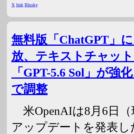
X
link
Blusky
無料版「ChatGPT」にも
放、テキストチャットは無
「GPT-5.6 Sol
で調整
米OpenAIは8月6日（
アップデートを発表した。