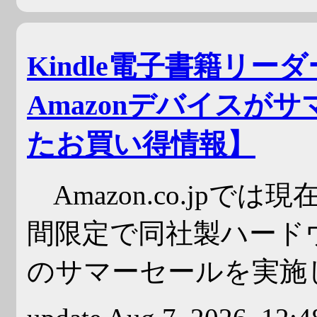
Kindle電子書籍リーダ
Amazonデバイスが
たお買い得情報】
Amazon.co.jpで
間限定で同社製ハードウ
のサマーセールを実施