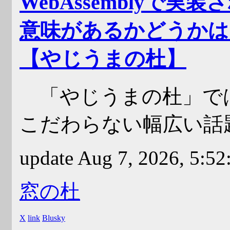
WebAssemblyで実
意味があるかどうかは
【やじうまの杜】
「やじうまの杜」で
こだわらない幅広い話
update Aug 7, 2026, 5:5
窓の杜
X
link
Blusky