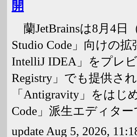
開
蘭JetBrainsは8月4
Studio Code」向けの拡張機
IntelliJ IDEA」を
Registry」でも提供さ
「Antigravity」をはじめ
Code」派生エディタ
update Aug 5, 2026, 11: