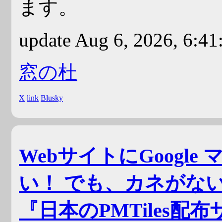
ます。
update Aug 6, 2026, 6:4
窓の杜
X
link
Blusky
WebサイトにGoogl
い！ でも、カネがな
『日本のPMTiles