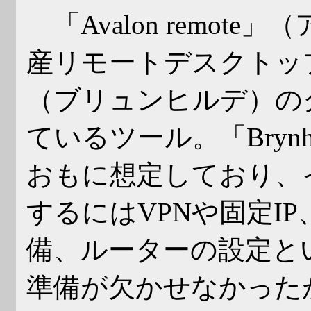
「Avalon remot
産リモートデスクトップ接続
（ブリュンヒルデ）の
ているツール。「Brynh
おもに想定しており、
するにはVPNや固定I
備、ルーターの設定と
準備が欠かせなかったが、「