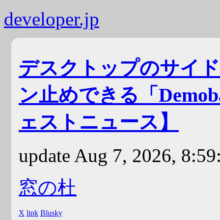
developer.jp
デスクトップのサイド
ン止めできる「Demoba
ェストニュース】
update Aug 7, 2026, 8:5
窓の杜
X
link
Blusky